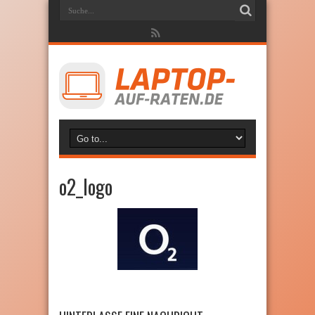
o2_logo